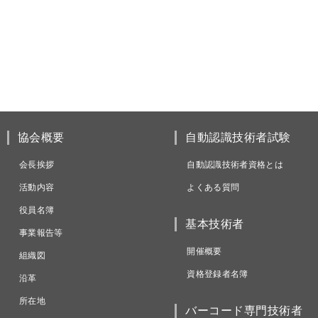
協会概要
自動認識技術者試験
会長挨拶
自動認識技術者資格とは
活動内容
よくある質問
役員名簿
基本技術者
事業報告等
開催概要
組織図
資格登録者名簿
沿革
所在地
バーコード専門技術者