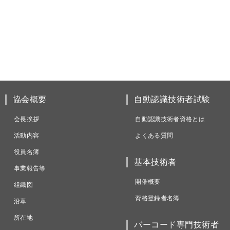
協会概要
自動認識技術者試験
会長挨拶
自動認識技術者資格とは
活動内容
よくある質問
役員名簿
基本技術者
事業報告等
開催概要
組織図
資格登録者名簿
沿革
所在地
バーコード専門技術者