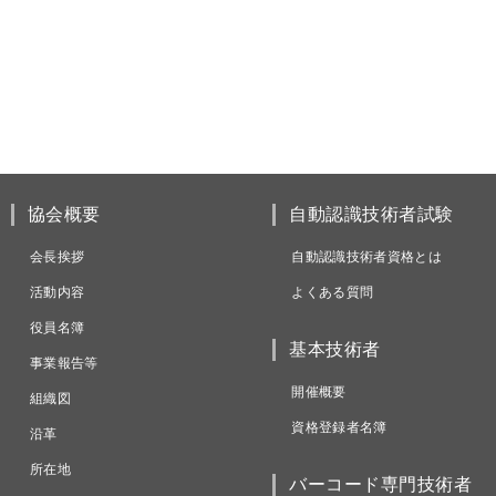
協会概要
自動認識技術者試験
会長挨拶
自動認識技術者資格とは
活動内容
よくある質問
役員名簿
基本技術者
事業報告等
開催概要
組織図
資格登録者名簿
沿革
所在地
バーコード専門技術者