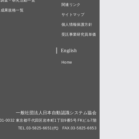
調査・研究活動一覧
関連リンク
成果規格一覧
サイトマップ
個人情報保護方針
受託事業研究員単価
English
Home
一般社団法人日本自動認識システム協会
01-0032 東京都千代田区岩本町1丁目9番5号 FKビル7階
TEL.03-5825-6651(代) FAX.03-5825-6653