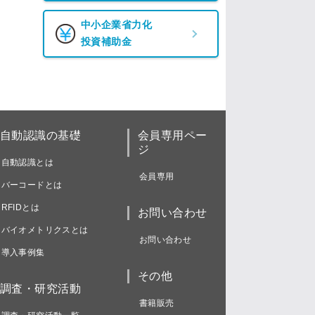
中小企業省力化
投資補助金
自動認識の基礎
会員専用ペー
ジ
自動認識とは
会員専用
バーコードとは
RFIDとは
お問い合わせ
バイオメトリクスとは
お問い合わせ
導入事例集
その他
調査・研究活動
書籍販売