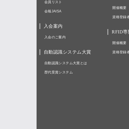
会員リスト
開催概要
会報JAISA
資格登録
入会案内
RFID
入会のご案内
開催概要
自動認識システム大賞
資格登録
自動認識システム大賞とは
歴代受賞システム