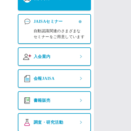
JAISAセミナー
自動認識関連のさまざまな
セミナーをご用意しています
入会案内
会報JAISA
書籍販売
調査・研究活動