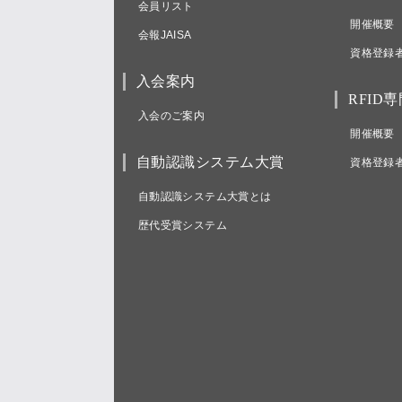
会員リスト
開催概要
会報JAISA
資格登録
入会案内
RFID
入会のご案内
開催概要
自動認識システム大賞
資格登録
自動認識システム大賞とは
歴代受賞システム