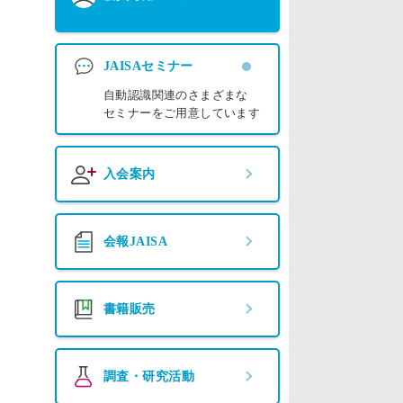
JAISAセミナー
自動認識関連のさまざまな
セミナーをご用意しています
入会案内
会報JAISA
書籍販売
調査・研究活動