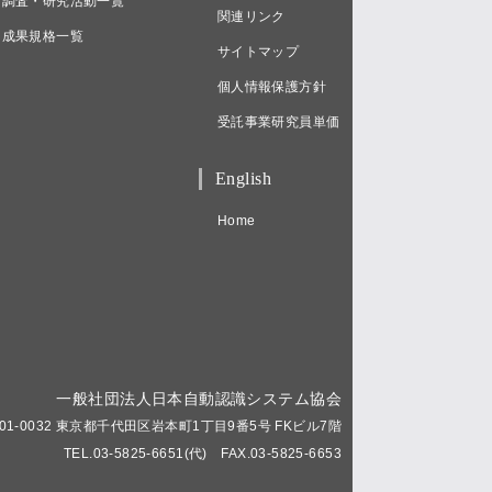
調査・研究活動一覧
関連リンク
成果規格一覧
サイトマップ
個人情報保護方針
受託事業研究員単価
English
Home
一般社団法人日本自動認識システム協会
01-0032 東京都千代田区岩本町1丁目9番5号 FKビル7階
TEL.03-5825-6651(代) FAX.03-5825-6653