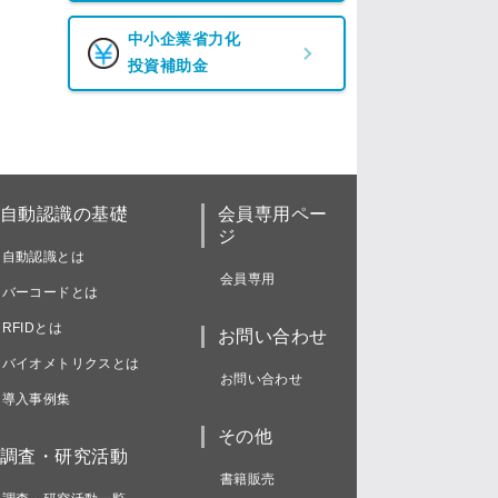
中小企業省力化
投資補助金
自動認識の基礎
会員専用ペー
ジ
自動認識とは
会員専用
バーコードとは
RFIDとは
お問い合わせ
バイオメトリクスとは
お問い合わせ
導入事例集
その他
調査・研究活動
書籍販売