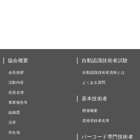
協会概要
自動認識技術者試験
会長挨拶
自動認識技術者資格とは
活動内容
よくある質問
役員名簿
基本技術者
事業報告等
開催概要
組織図
資格登録者名簿
沿革
所在地
バーコード専門技術者