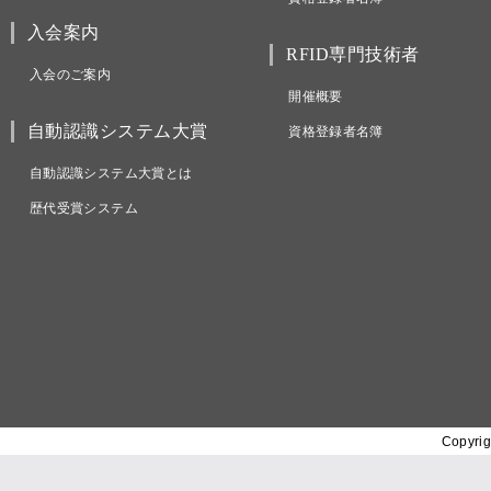
入会案内
RFID専門技術者
入会のご案内
開催概要
自動認識システム大賞
資格登録者名簿
自動認識システム大賞とは
歴代受賞システム
Copyrig