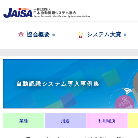
協会概要
システム大賞
自動認識システム導入事例集
業種
用途
利用場所