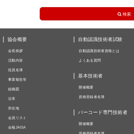
協会概要
自動認識技術者試験
会長挨拶
自動認識技術者資格とは
活動内容
よくある質問
役員名簿
基本技術者
事業報告等
開催概要
組織図
資格登録者名簿
沿革
所在地
バーコード専門技術者
会員リスト
開催概要
会報JAISA
資格登録者名簿