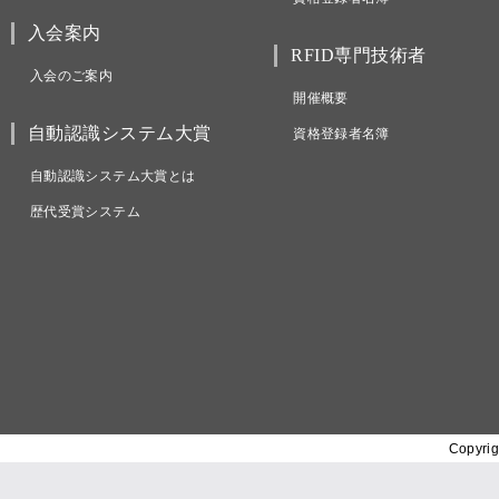
入会案内
RFID専門技術者
入会のご案内
開催概要
自動認識システム大賞
資格登録者名簿
自動認識システム大賞とは
歴代受賞システム
Copyrig