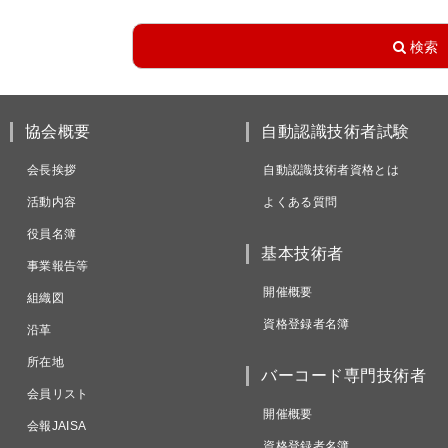
協会概要
自動認識技術者試験
会長挨拶
自動認識技術者資格とは
活動内容
よくある質問
役員名簿
基本技術者
事業報告等
開催概要
組織図
資格登録者名簿
沿革
所在地
バーコード専門技術者
会員リスト
開催概要
会報JAISA
資格登録者名簿