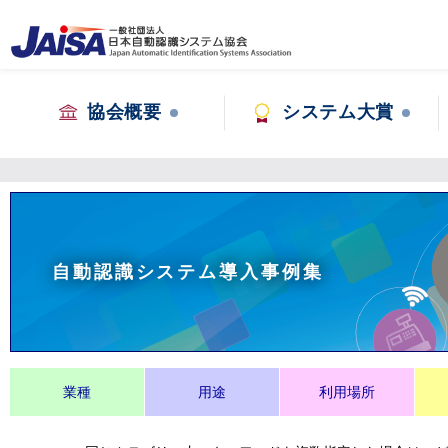
協会概要
システム大賞
自動認識システム導入事例集
業種
用途
利用場所