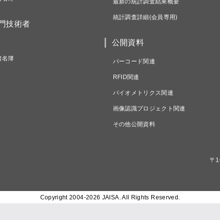
最新の統計調査結果概要
統計調査詳細(会員専用)
専門技術者
公開資料
者名簿
バーコード関連
RFID関連
バイオメトリクス関連
画像認識プロジェクト関連
その他公開資料
〒1
Copyright 2004-
2026 JAISA. All Rights Reserved.