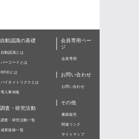
自動認識の基礎
会員専用ペー
ジ
自動認識とは
会員専用
バーコードとは
RFIDとは
お問い合わせ
バイオメトリクスとは
お問い合わせ
導入事例集
その他
調査・研究活動
書籍販売
調査・研究活動一覧
関連リンク
成果規格一覧
サイトマップ