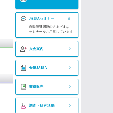
JAISAセミナー
自動認識関連のさまざまな
セミナーをご用意しています
入会案内
会報JAISA
書籍販売
調査・研究活動