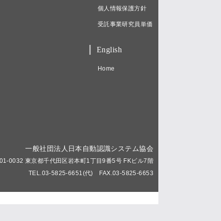
個人情報保護方針
受託事業研究員単価
English
Home
一般社団法人日本自動認識システム協会
01-0032 東京都千代田区岩本町1丁目9番5号 FKビル7階
TEL.03-5825-6651(代) FAX.03-5825-6653