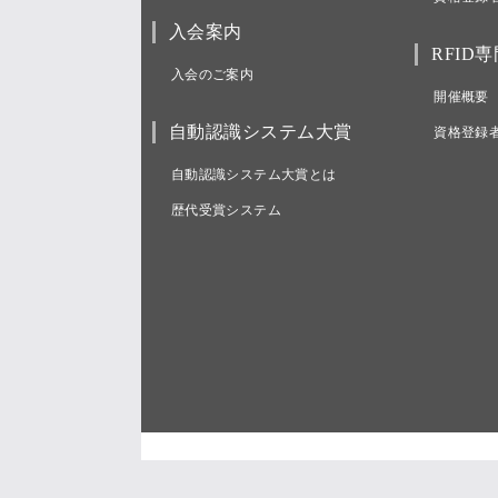
入会案内
RFID
入会のご案内
開催概要
自動認識システム大賞
資格登録
自動認識システム大賞とは
歴代受賞システム