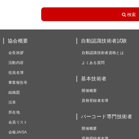
協会概要
自動認識技術者試験
会長挨拶
自動認識技術者資格とは
活動内容
よくある質問
役員名簿
基本技術者
事業報告等
開催概要
組織図
資格登録者名簿
沿革
所在地
バーコード専門技術者
会員リスト
開催概要
会報JAISA
資格登録者名簿