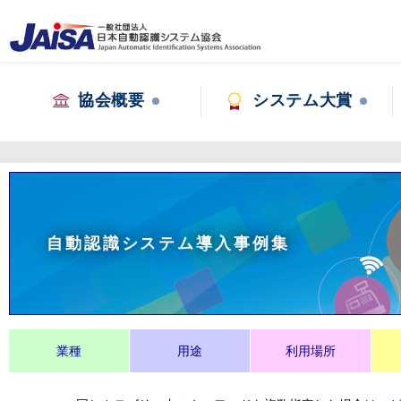
協会概要
システム大賞
自動認識システム導入事例集
業種
用途
利用場所