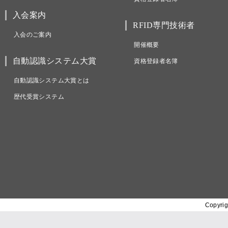
入会案内
RFID専門技術者
入会のご案内
開催概要
自動認識システム大賞
資格登録者名簿
自動認識システム大賞とは
歴代受賞システム
Copyrig