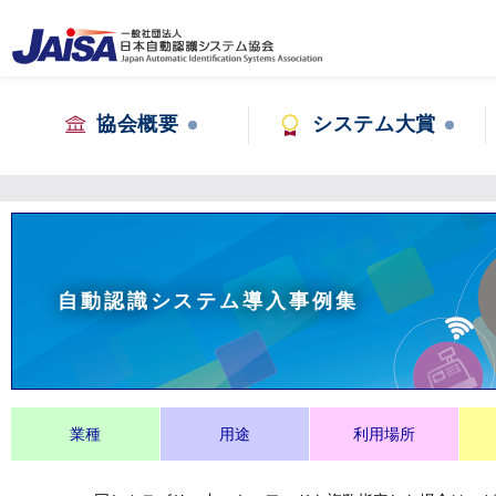
協会概要
システム大賞
自動認識システム導入事例集
業種
用途
利用場所