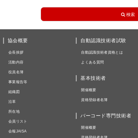
協会概要
自動認識技術者試験
会長挨拶
自動認識技術者資格とは
活動内容
よくある質問
役員名簿
基本技術者
事業報告等
開催概要
組織図
資格登録者名簿
沿革
所在地
バーコード専門技術者
会員リスト
開催概要
会報JAISA
資格登録者名簿