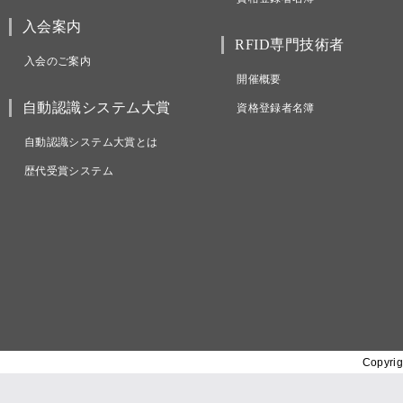
入会案内
RFID専門技術者
入会のご案内
開催概要
自動認識システム大賞
資格登録者名簿
自動認識システム大賞とは
歴代受賞システム
Copyrig