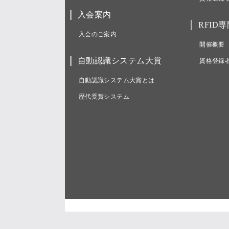
入会案内
RFID
入会のご案内
開催概要
自動認識システム大賞
資格登録
自動認識システム大賞とは
歴代受賞システム