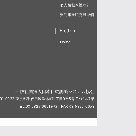
個人情報保護方針
受託事業研究員単価
English
Home
一般社団法人日本自動認識システム協会
01-0032 東京都千代田区岩本町1丁目9番5号 FKビル7階
TEL.03-5825-6651(代) FAX.03-5825-6653