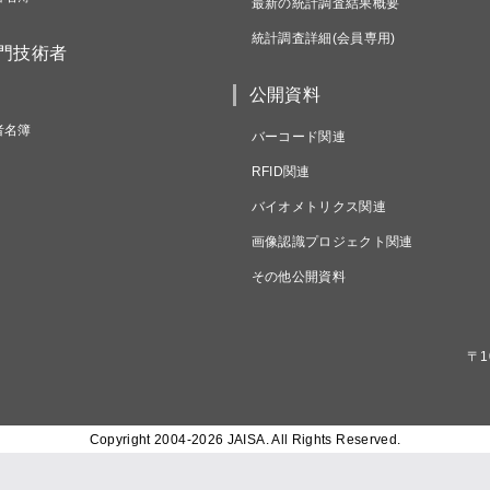
最新の統計調査結果概要
統計調査詳細(会員専用)
専門技術者
公開資料
者名簿
バーコード関連
RFID関連
バイオメトリクス関連
画像認識プロジェクト関連
その他公開資料
〒1
Copyright 2004-
2026 JAISA. All Rights Reserved.