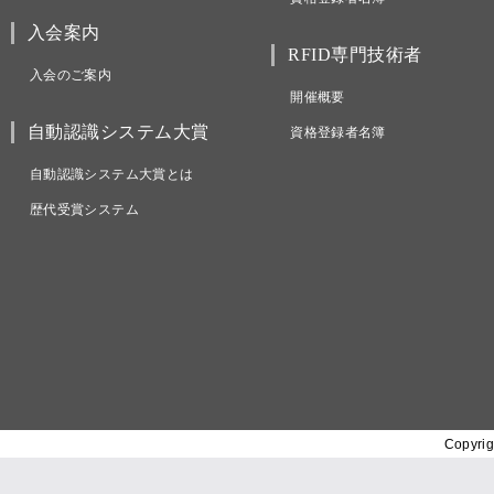
入会案内
RFID専門技術者
入会のご案内
開催概要
自動認識システム大賞
資格登録者名簿
自動認識システム大賞とは
歴代受賞システム
Copyrig