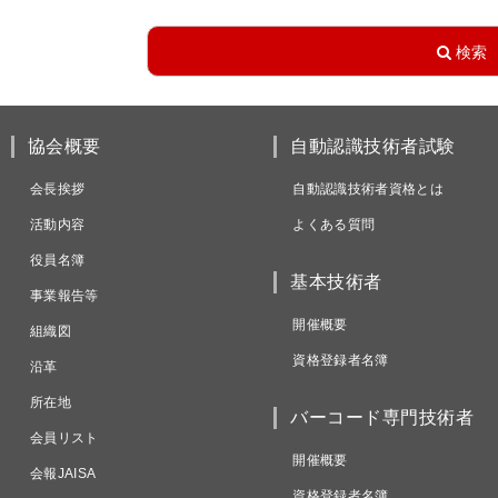
協会概要
自動認識技術者試験
会長挨拶
自動認識技術者資格とは
活動内容
よくある質問
役員名簿
基本技術者
事業報告等
開催概要
組織図
資格登録者名簿
沿革
所在地
バーコード専門技術者
会員リスト
開催概要
会報JAISA
資格登録者名簿