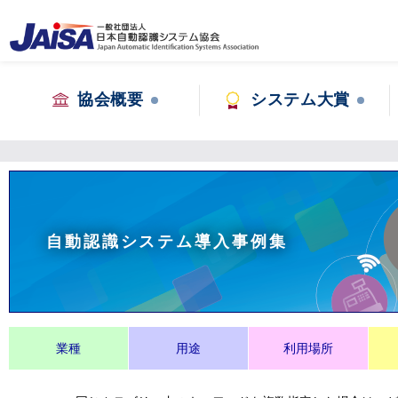
協会概要
システム大賞
自動認識システム導入事例集
業種
用途
利用場所