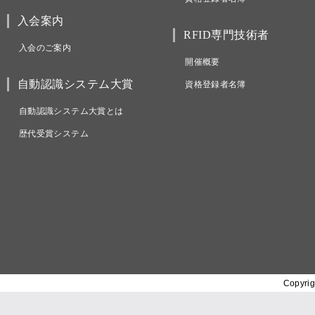
入会案内
RFID専門技術者
入会のご案内
開催概要
自動認識システム大賞
資格登録者名簿
自動認識システム大賞とは
歴代受賞システム
Copyrig