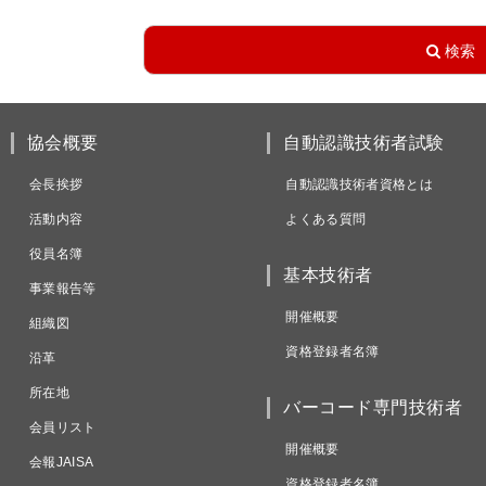
協会概要
自動認識技術者試験
会長挨拶
自動認識技術者資格とは
活動内容
よくある質問
役員名簿
基本技術者
事業報告等
開催概要
組織図
資格登録者名簿
沿革
所在地
バーコード専門技術者
会員リスト
開催概要
会報JAISA
資格登録者名簿