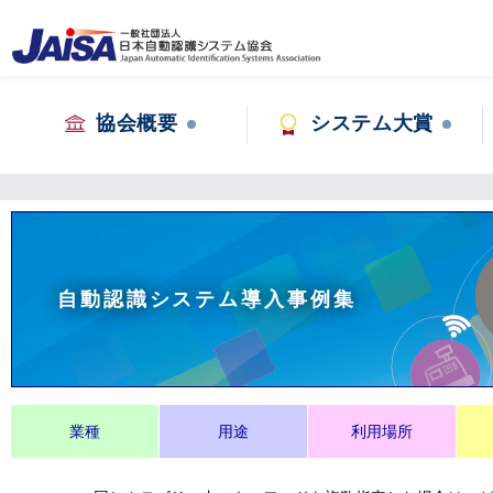
協会概要
システム大賞
自動認識システム導入事例集
業種
用途
利用場所