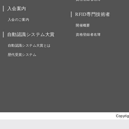
入会案内
RFID専門技術者
入会のご案内
開催概要
自動認識システム大賞
資格登録者名簿
自動認識システム大賞とは
歴代受賞システム
Copyrig