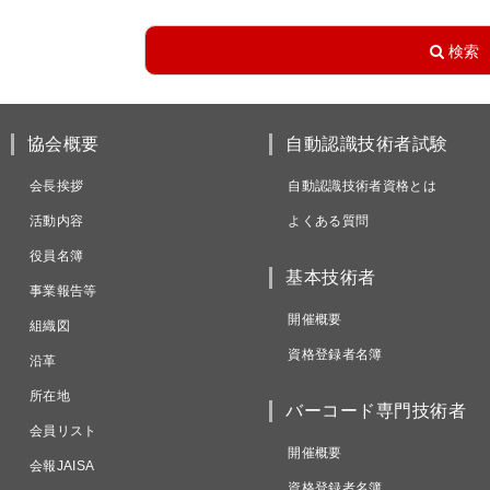
協会概要
自動認識技術者試験
会長挨拶
自動認識技術者資格とは
活動内容
よくある質問
役員名簿
基本技術者
事業報告等
開催概要
組織図
資格登録者名簿
沿革
所在地
バーコード専門技術者
会員リスト
開催概要
会報JAISA
資格登録者名簿