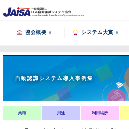
協会概要
システム大賞
自動認識システム導入事例集
業種
用途
利用場所