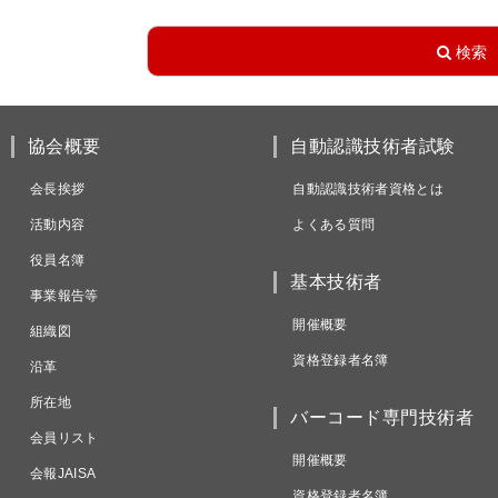
協会概要
自動認識技術者試験
会長挨拶
自動認識技術者資格とは
活動内容
よくある質問
役員名簿
基本技術者
事業報告等
開催概要
組織図
資格登録者名簿
沿革
所在地
バーコード専門技術者
会員リスト
開催概要
会報JAISA
資格登録者名簿