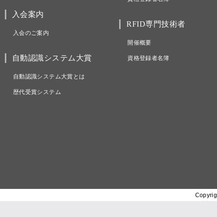
入会案内
RFID専門技術者
入会のご案内
開催概要
自動認識システム大賞
資格登録者名簿
自動認識システム大賞とは
歴代受賞システム
Copyrig