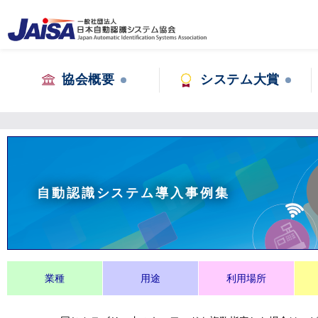
協会概要
システム大賞
自動認識システム導入事例集
業種
用途
利用場所