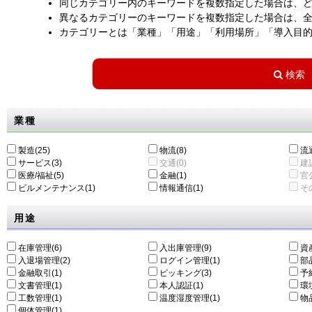
同じカテゴリー内のキーワードを複数指定した場合は、
異なるカテゴリーのキーワードを複数指定した場合は、
カテゴリーとは「業種」「用途」「利用場所」「導入目
業種
製造(25)
物流(8)
流通
サービス(3)
交通(0)
建設
医療/福祉(5)
金融(1)
官公
ビルメンテナンス(1)
情報通信(1)
その
用途
在庫管理(6)
入出庫管理(9)
資
入退場管理(2)
ログイン管理(1)
部
金融取引(1)
ピッキング(3)
予
文書管理(1)
本人認証(1)
環
工数管理(1)
温度湿度管理(1)
物
個体管理(1)