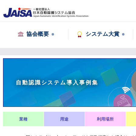
協会概要
システム大賞
自動認識システム導入事例集
業種
用途
利用場所