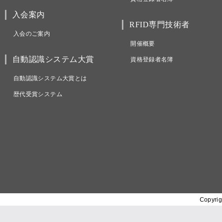
入会案内
RFID専門技術者
入会のご案内
開催概要
自動認識システム大賞
資格登録者名簿
自動認識システム大賞とは
歴代受賞システム
Copyrig