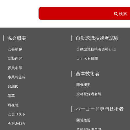
協会概要
自動認識技術者試験
会長挨拶
自動認識技術者資格とは
活動内容
よくある質問
役員名簿
基本技術者
事業報告等
開催概要
組織図
資格登録者名簿
沿革
所在地
バーコード専門技術者
会員リスト
開催概要
会報JAISA
資格登録者名簿