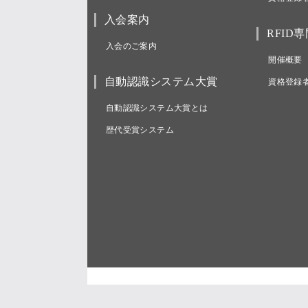
入会案内
RFID
入会のご案内
開催概要
自動認識システム大賞
資格登録
自動認識システム大賞とは
歴代受賞システム