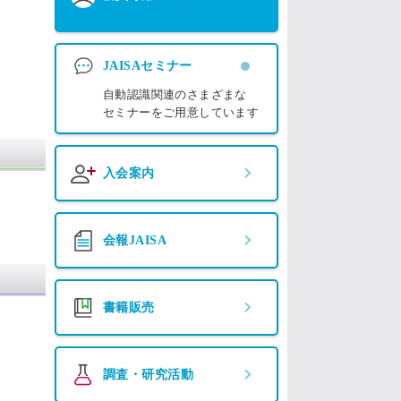
JAISAセミナー
自動認識関連のさまざまな
セミナーをご用意しています
入会案内
会報JAISA
書籍販売
調査・研究活動