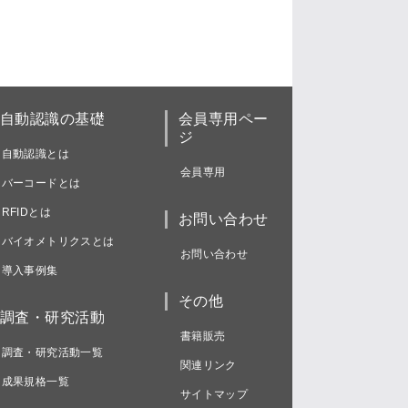
自動認識の基礎
会員専用ペー
ジ
自動認識とは
会員専用
バーコードとは
RFIDとは
お問い合わせ
バイオメトリクスとは
お問い合わせ
導入事例集
その他
調査・研究活動
書籍販売
調査・研究活動一覧
関連リンク
成果規格一覧
サイトマップ