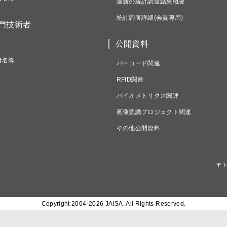
最新の統計調査結果概要
統計調査詳細(会員専用)
専門技術者
公開資料
者名簿
バーコード関連
RFID関連
バイオメトリクス関連
画像認識プロジェクト関連
その他公開資料
〒1
Copyright 2004-
2026 JAISA. All Rights Reserved.