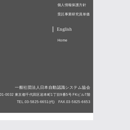
個人情報保護方針
受託事業研究員単価
English
Home
一般社団法人日本自動認識システム協会
01-0032 東京都千代田区岩本町1丁目9番5号 FKビル7階
TEL.03-5825-6651(代) FAX.03-5825-6653