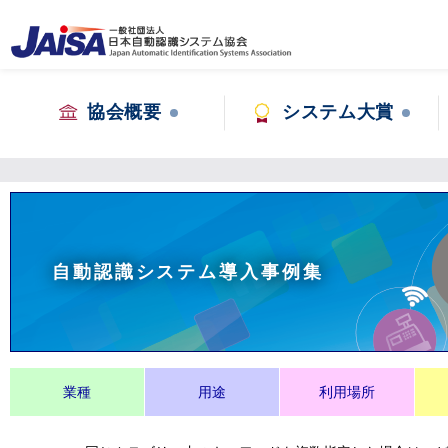
協会概要
システム大賞
自動認識システム導入事例集
業種
用途
利用場所