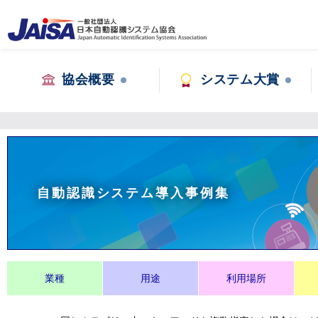
協会概要
システム大賞
自動認識システム導入事例集
業種
用途
利用場所