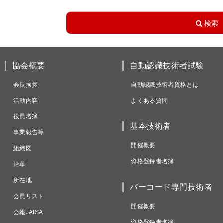
協会概要
自動認識技術者試験
会長挨拶
自動認識技術者資格とは
活動内容
よくある質問
役員名簿
基本技術者
事業報告等
開催概要
組織図
資格登録者名簿
沿革
所在地
バーコード専門技術者
会員リスト
開催概要
会報JAISA
資格登録者名簿