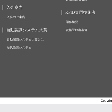
入会案内
RFID専門技術者
入会のご案内
開催概要
自動認識システム大賞
資格登録者名簿
自動認識システム大賞とは
歴代受賞システム
Copyrig