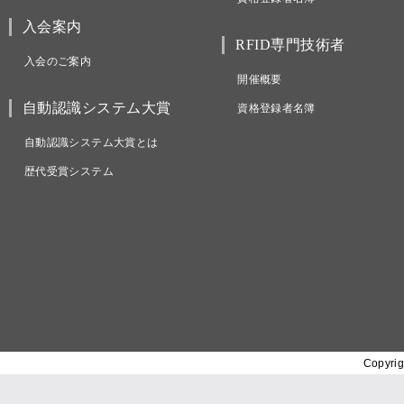
入会案内
RFID専門技術者
入会のご案内
開催概要
自動認識システム大賞
資格登録者名簿
自動認識システム大賞とは
歴代受賞システム
Copyrig