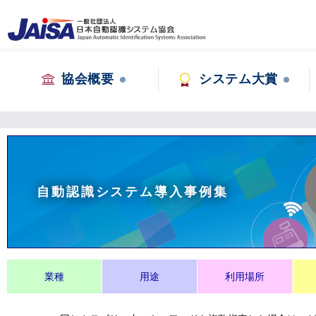
協会概要
システム大賞
自動認識システム導入事例集
業種
用途
利用場所