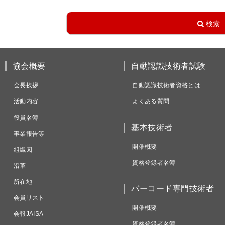
協会概要
自動認識技術者試験
会長挨拶
自動認識技術者資格とは
活動内容
よくある質問
役員名簿
基本技術者
事業報告等
開催概要
組織図
資格登録者名簿
沿革
所在地
バーコード専門技術者
会員リスト
開催概要
会報JAISA
資格登録者名簿