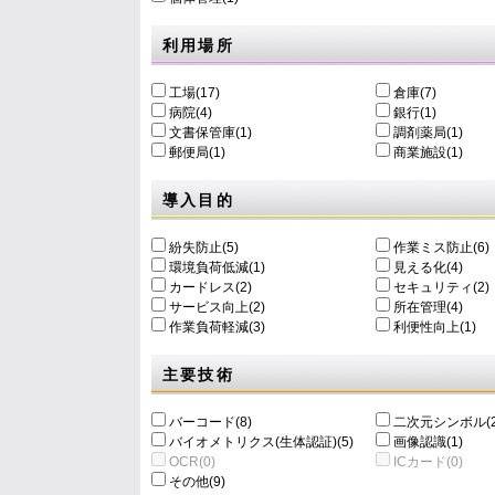
利用場所
工場(17)
倉庫(7)
病院(4)
銀行(1)
文書保管庫(1)
調剤薬局(1)
郵便局(1)
商業施設(1)
導入目的
紛失防止(5)
作業ミス防止(6)
環境負荷低減(1)
⾒える化(4)
カードレス(2)
セキュリティ(2)
サービス向上(2)
所在管理(4)
作業負荷軽減(3)
利便性向上(1)
主要技術
バーコード(8)
二次元シンボル(2
バイオメトリクス(生体認証)(5)
画像認識(1)
OCR(0)
ICカード(0)
その他(9)