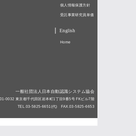
個人情報保護方針
受託事業研究員単価
English
Home
一般社団法人日本自動認識システム協会
01-0032 東京都千代田区岩本町1丁目9番5号 FKビル7階
TEL.03-5825-6651(代) FAX.03-5825-6653