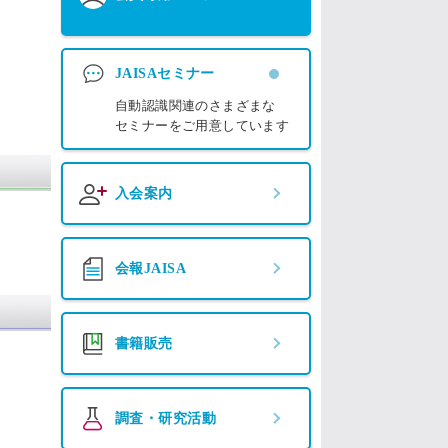
JAISAセミナー
自動認識関連のさまざまな
セミナーをご用意しています
入会案内
会報JAISA
書籍販売
調査・研究活動