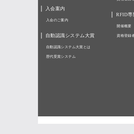
入会案内
RFID
入会のご案内
開催概要
自動認識システム大賞
資格登録
自動認識システム大賞とは
歴代受賞システム