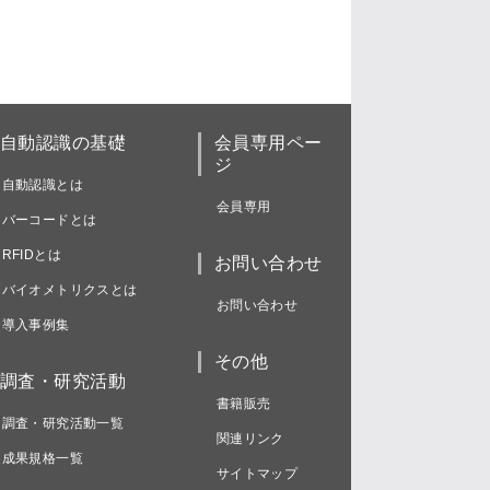
自動認識の基礎
会員専用ペー
ジ
自動認識とは
会員専用
バーコードとは
RFIDとは
お問い合わせ
バイオメトリクスとは
お問い合わせ
導入事例集
その他
調査・研究活動
書籍販売
調査・研究活動一覧
関連リンク
成果規格一覧
サイトマップ