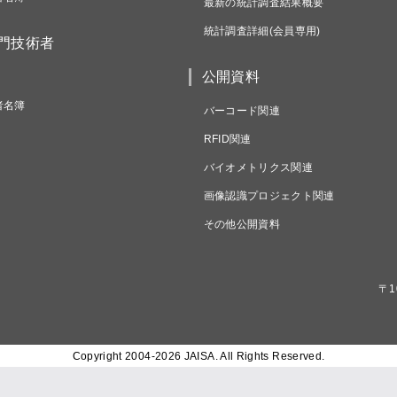
最新の統計調査結果概要
統計調査詳細(会員専用)
専門技術者
公開資料
者名簿
バーコード関連
RFID関連
バイオメトリクス関連
画像認識プロジェクト関連
その他公開資料
〒1
Copyright 2004-
2026 JAISA. All Rights Reserved.