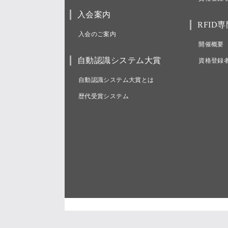
入会案内
RFID
入会のご案内
開催概要
自動認識システム大賞
資格登録
自動認識システム大賞とは
歴代受賞システム