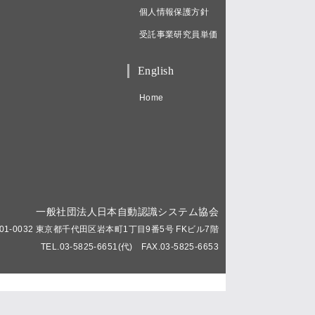
個人情報保護方針
受託事業研究員単価
English
Home
一般社団法人日本自動認識システム協会
01-0032 東京都千代田区岩本町1丁目9番5号 FKビル7階
TEL.03-5825-6651(代) FAX.03-5825-6653