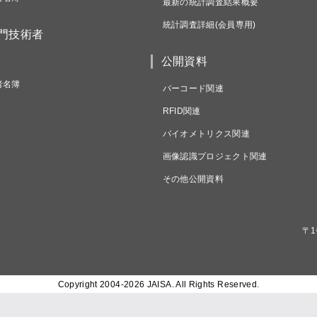
最新の統計調査結果概要
統計調査詳細(会員専用)
専門技術者
公開資料
者名簿
バーコード関連
RFID関連
バイオメトリクス関連
画像認識プロジェクト関連
その他公開資料
〒1
Copyright 2004-
2026 JAISA. All Rights Reserved.