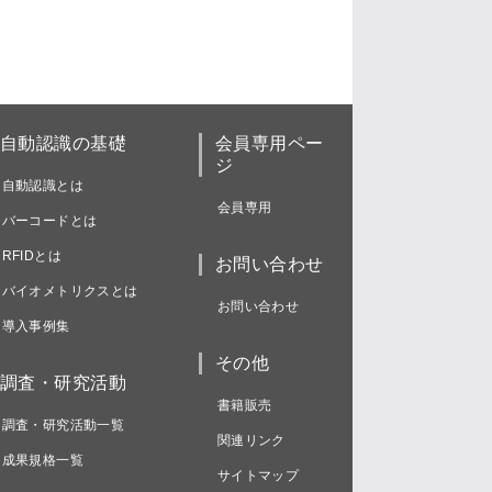
自動認識の基礎
会員専用ペー
ジ
自動認識とは
会員専用
バーコードとは
RFIDとは
お問い合わせ
バイオメトリクスとは
お問い合わせ
導入事例集
その他
調査・研究活動
書籍販売
調査・研究活動一覧
関連リンク
成果規格一覧
サイトマップ