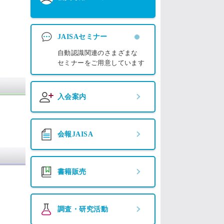
JAISAセミナー
自動認識関連のさまざまな
セミナーをご用意しています
入会案内
会報JAISA
書籍販売
調査・研究活動