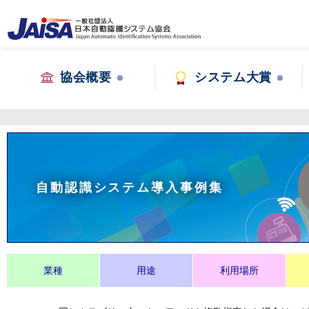
協会概要
システム大賞
自動認識システム導入事例集
業種
用途
利用場所