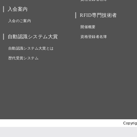
入会案内
RFID専門技術者
入会のご案内
開催概要
自動認識システム大賞
資格登録者名簿
自動認識システム大賞とは
歴代受賞システム
Copyrig