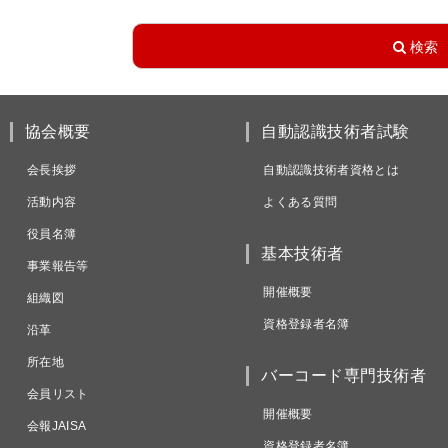
協会概要
自動認識技術者試験
会長挨拶
自動認識技術者資格とは
活動内容
よくある質問
役員名簿
基本技術者
事業報告等
開催概要
組織図
資格登録者名簿
沿革
所在地
バーコード専門技術者
会員リスト
開催概要
会報JAISA
資格登録者名簿