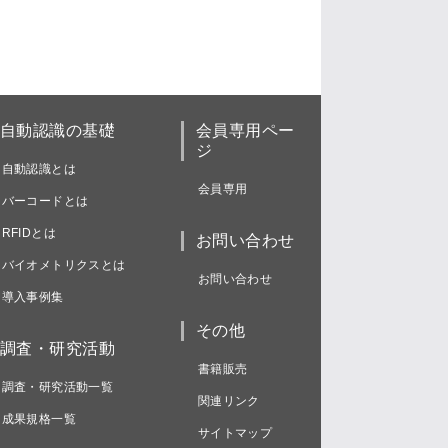
自動認識の基礎
会員専用ペー
ジ
自動認識とは
会員専用
バーコードとは
RFIDとは
お問い合わせ
バイオメトリクスとは
お問い合わせ
導入事例集
その他
調査・研究活動
書籍販売
調査・研究活動一覧
関連リンク
成果規格一覧
サイトマップ