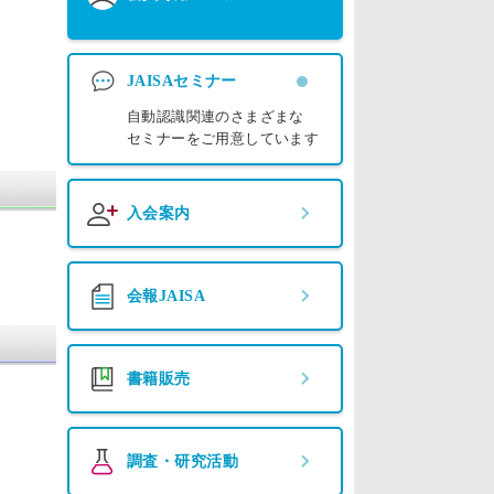
JAISAセミナー
自動認識関連のさまざまな
セミナーをご用意しています
入会案内
会報JAISA
書籍販売
調査・研究活動