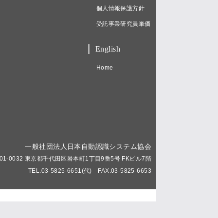
個人情報保護方針
受託事業研究員単価
English
Home
一般社団法人日本自動認識システム協会
01-0032 東京都千代田区岩本町1丁目9番5号 FKビル7階
TEL.03-5825-6651(代) FAX.03-5825-6653