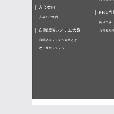
入会案内
RFID
入会のご案内
開催概要
自動認識システム大賞
資格登録
自動認識システム大賞とは
歴代受賞システム