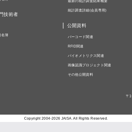
最新の統計調査結果概要
統計調査詳細(会員専用)
専門技術者
公開資料
者名簿
バーコード関連
RFID関連
バイオメトリクス関連
画像認識プロジェクト関連
その他公開資料
〒1
Copyright 2004-
2026 JAISA. All Rights Reserved.