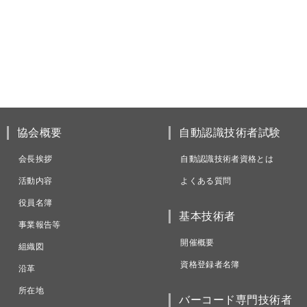
協会概要
自動認識技術者試験
会長挨拶
自動認識技術者資格とは
活動内容
よくある質問
役員名簿
基本技術者
事業報告等
開催概要
組織図
資格登録者名簿
沿革
所在地
バーコード専門技術者