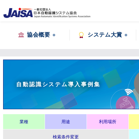
協会概要
システム大賞
自動認識システム導入事例集
業種
用途
利用場所
検索条件変更