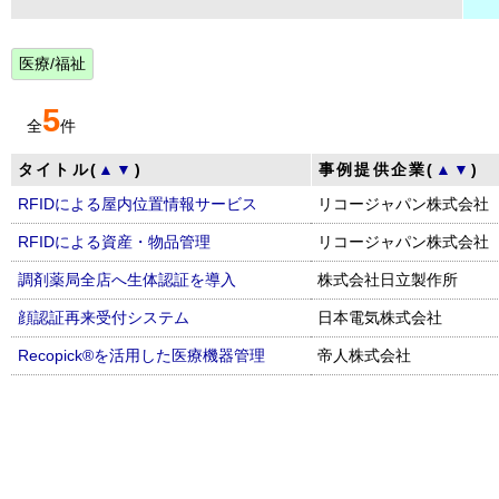
医療/福祉
5
全
件
タイトル(
▲
▼
)
事例提供企業(
▲
▼
)
RFIDによる屋内位置情報サービス
リコージャパン株式会社
RFIDによる資産・物品管理
リコージャパン株式会社
調剤薬局全店へ生体認証を導入
株式会社日立製作所
顔認証再来受付システム
日本電気株式会社
Recopick®を活用した医療機器管理
帝人株式会社