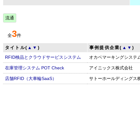
流通
3
全
件
タイトル(
▲
▼
)
事例提供企業(
▲
▼
)
RFID検品とクラウドサービスシステム
オカベマーキングシステ
在庫管理システム POT Check
アイニックス株式会社
店舗RFID（大車輪SaaS）
サトーホールディングス