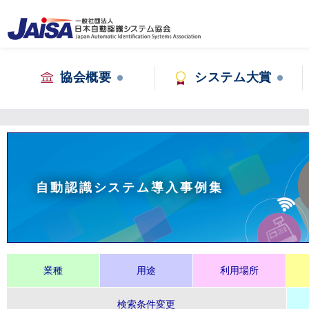
協会概要
システム大賞
自動認識システム導入事例集
業種
用途
利用場所
検索条件変更