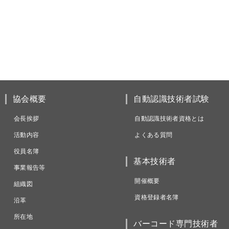
協会概要
自動認識技術者試験
会長挨拶
自動認識技術者資格とは
活動内容
よくある質問
役員名簿
基本技術者
事業報告等
開催概要
組織図
資格登録者名簿
沿革
所在地
バーコード専門技術者