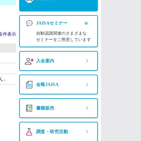
JAISAセミナー
自動認識関連のさまざまな
全件表示
セミナーをご用意しています
入会案内
ん」
会報JAISA
書籍販売
調査・研究活動