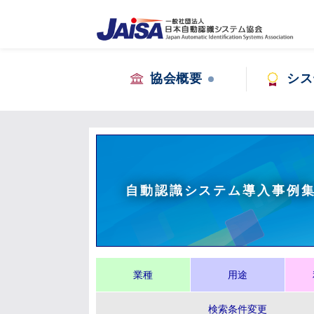
協会概要
シス
自動認識システム導入事例
業種
用途
検索条件変更