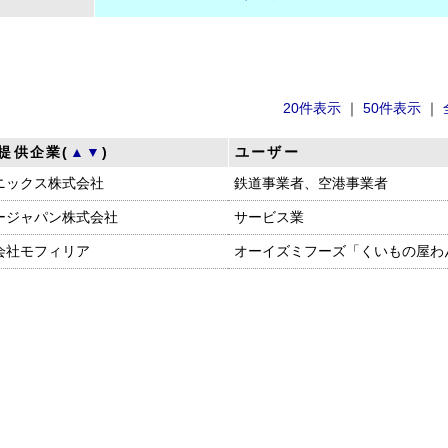
20件表示
｜
50件表示
｜
提供企業(
▲
▼
)
ユーザー
ニックス株式会社
鉄道事業者、空港事業者
ージャパン株式会社
サービス業
会社モフィリア
オーイズミフーズ「くいもの屋わ