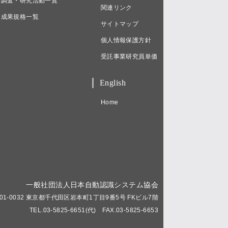
調査・研究活動一覧
関連リンク
成果規格一覧
サイトマップ
個人情報保護方針
受託事業研究員単価
English
Home
一般社団法人日本自動認識システム協会
01-0032 東京都千代田区岩本町1丁目9番5号 FKビル7階
TEL.03-5825-6651(代) FAX.03-5825-6653