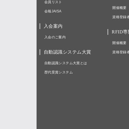
会員リスト
開催概要
会報JAISA
資格登録
入会案内
RFID
入会のご案内
開催概要
自動認識システム大賞
資格登録
自動認識システム大賞とは
歴代受賞システム