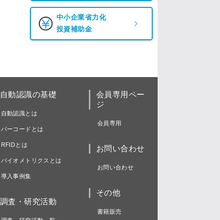
中小企業省力化
投資補助金
自動認識の基礎
会員専用ペー
ジ
自動認識とは
会員専用
バーコードとは
RFIDとは
お問い合わせ
バイオメトリクスとは
お問い合わせ
導入事例集
その他
調査・研究活動
書籍販売