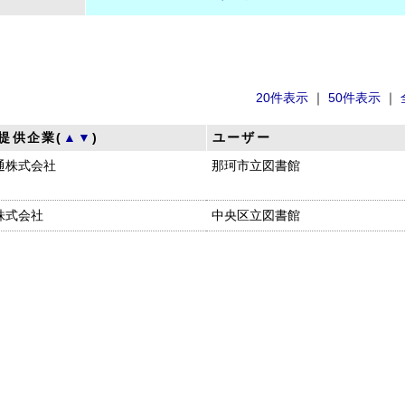
20件表示
｜
50件表示
｜
提供企業(
▲
▼
)
ユーザー
通株式会社
那珂市立図書館
株式会社
中央区立図書館