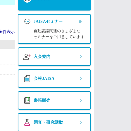
JAISAセミナー
自動認識関連のさまざまな
全件表示
セミナーをご用意しています
入会案内
会報JAISA
書籍販売
調査・研究活動