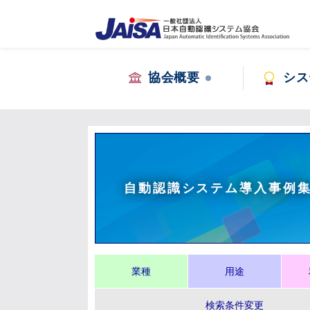
協会概要
シス
自動認識システム導入事例
業種
用途
検索条件変更