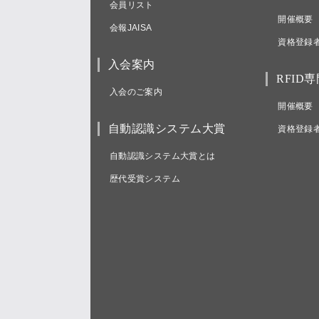
会員リスト
開催概要
会報JAISA
資格登録
入会案内
RFID
入会のご案内
開催概要
自動認識システム大賞
資格登録
自動認識システム大賞とは
歴代受賞システム