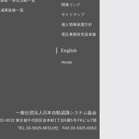
調査・研究活動一覧
関連リンク
成果規格一覧
サイトマップ
個人情報保護方針
受託事業研究員単価
English
Home
一般社団法人日本自動認識システム協会
01-0032 東京都千代田区岩本町1丁目9番5号 FKビル7階
TEL.03-5825-6651(代) FAX.03-5825-6653