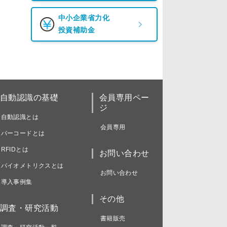
中小企業省力化
投資補助金
自動認識の基礎
会員専用ペー
ジ
自動認識とは
会員専用
バーコードとは
RFIDとは
お問い合わせ
バイオメトリクスとは
お問い合わせ
導入事例集
その他
調査・研究活動
書籍販売