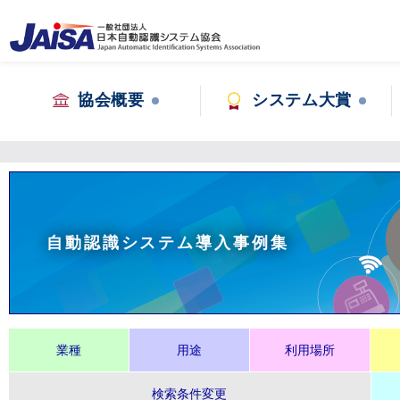
協会概要
システム大賞
自動認識システム導入事例集
業種
用途
利用場所
検索条件変更