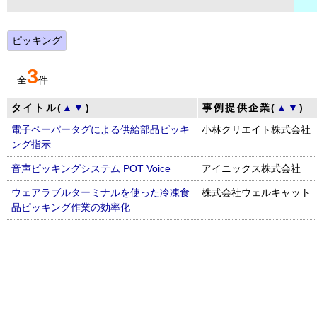
ピッキング
3
全
件
タイトル(
▲
▼
)
事例提供企業(
▲
▼
)
電子ペーパータグによる供給部品ピッキ
小林クリエイト株式会社
ング指示
音声ピッキングシステム POT Voice
アイニックス株式会社
ウェアラブルターミナルを使った冷凍食
株式会社ウェルキャット
品ピッキング作業の効率化