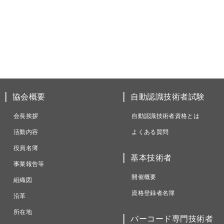
協会概要
自動認識技術者試験
会長挨拶
自動認識技術者資格とは
活動内容
よくある質問
役員名簿
基本技術者
事業報告等
開催概要
組織図
資格登録者名簿
沿革
所在地
バーコード専門技術者