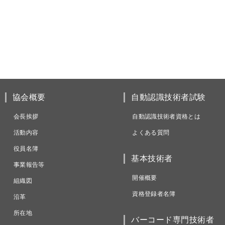
協会概要
自動認識技術者試験
会長挨拶
自動認識技術者資格とは
活動内容
よくある質問
役員名簿
基本技術者
事業報告等
開催概要
組織図
資格登録者名簿
沿革
所在地
バーコード専門技術者