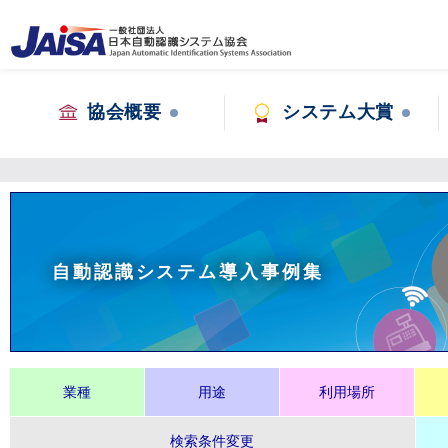
協会概要
システム大賞
自動認識システム導入事例集
業種
用途
利用場所
検索条件変更