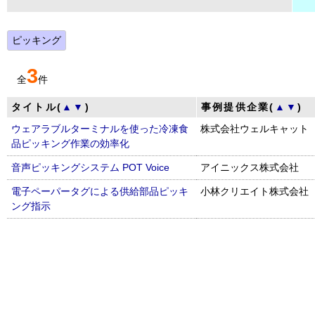
ピッキング
3
全
件
タイトル(
▲
▼
)
事例提供企業(
▲
▼
)
ウェアラブルターミナルを使った冷凍食
株式会社ウェルキャット
品ピッキング作業の効率化
音声ピッキングシステム POT Voice
アイニックス株式会社
電子ペーパータグによる供給部品ピッキ
小林クリエイト株式会社
ング指示