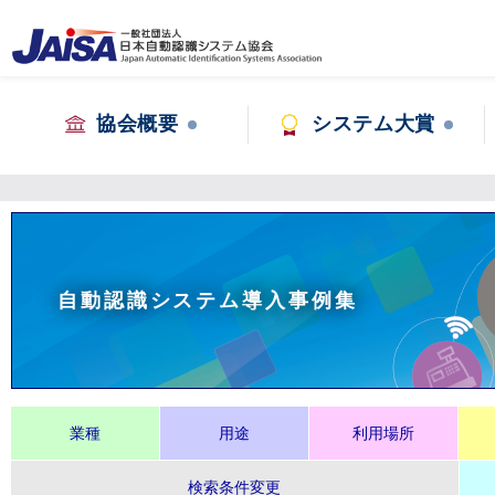
協会概要
システム大賞
自動認識システム導入事例集
業種
用途
利用場所
検索条件変更