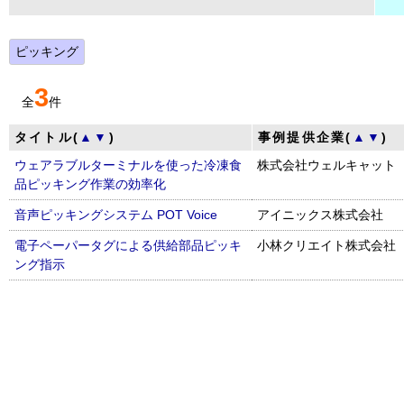
ピッキング
3
全
件
タイトル(
▲
▼
)
事例提供企業(
▲
▼
)
ウェアラブルターミナルを使った冷凍食
株式会社ウェルキャット
品ピッキング作業の効率化
音声ピッキングシステム POT Voice
アイニックス株式会社
電子ペーパータグによる供給部品ピッキ
小林クリエイト株式会社
ング指示