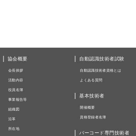
協会概要
自動認識技術者試験
会長挨拶
自動認識技術者資格とは
活動内容
よくある質問
役員名簿
基本技術者
事業報告等
開催概要
組織図
資格登録者名簿
沿革
所在地
バーコード専門技術者