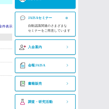
JAISAセミナー
自動認識関連のさまざまな
全件表示
セミナーをご用意しています
入会案内
会報JAISA
書籍販売
調査・研究活動