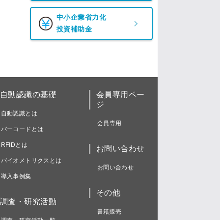
中小企業省力化
投資補助金
自動認識の基礎
会員専用ペー
ジ
自動認識とは
会員専用
バーコードとは
RFIDとは
お問い合わせ
バイオメトリクスとは
お問い合わせ
導入事例集
その他
調査・研究活動
書籍販売