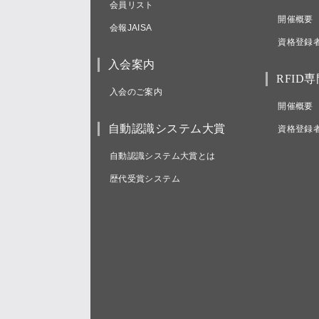
会員リスト
開催概要
会報JAISA
資格登録
入会案内
RFID
入会のご案内
開催概要
自動認識システム大賞
資格登録
自動認識システム大賞とは
歴代受賞システム