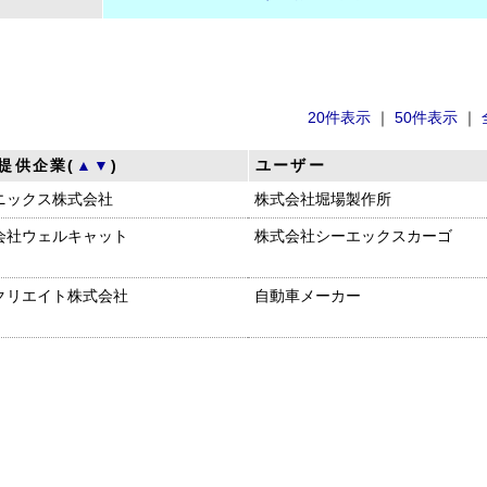
20件表示
｜
50件表示
｜
提供企業(
▲
▼
)
ユーザー
ニックス株式会社
株式会社堀場製作所
会社ウェルキャット
株式会社シーエックスカーゴ
クリエイト株式会社
自動車メーカー