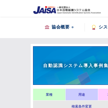
協会概要
シス
自動認識システム導入事例
業種
用途
検索条件変更