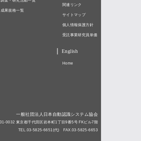
調査・研究活動一覧
関連リンク
成果規格一覧
サイトマップ
個人情報保護方針
受託事業研究員単価
English
Home
一般社団法人日本自動認識システム協会
01-0032 東京都千代田区岩本町1丁目9番5号 FKビル7階
TEL.03-5825-6651(代) FAX.03-5825-6653