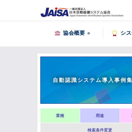
協会概要
シス
自動認識システム導入事例
業種
用途
検索条件変更