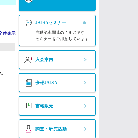
JAISAセミナー
自動認識関連のさまざまな
全件表示
セミナーをご用意しています
入会案内
ん」
会報JAISA
書籍販売
調査・研究活動