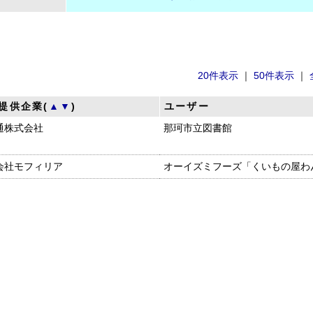
20件表示
｜
50件表示
｜
提供企業(
▲
▼
)
ユーザー
通株式会社
那珂市立図書館
会社モフィリア
オーイズミフーズ「くいもの屋わ