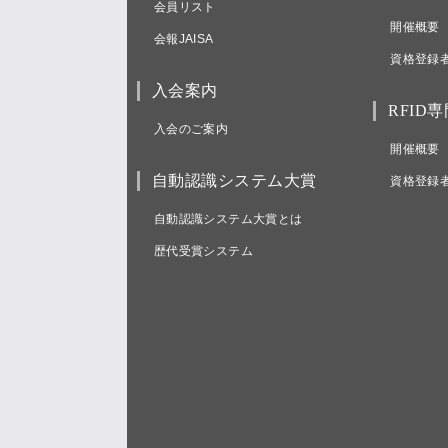
会員リスト
開催概要
会報JAISA
資格登録
入会案内
RFID
入会のご案内
開催概要
自動認識システム大賞
資格登録
自動認識システム大賞とは
歴代受賞システム