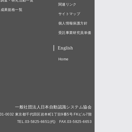
調査・研究活動一覧
関連リンク
成果規格一覧
サイトマップ
個人情報保護方針
受託事業研究員単価
English
Home
一般社団法人日本自動認識システム協会
01-0032 東京都千代田区岩本町1丁目9番5号 FKビル7階
TEL.03-5825-6651(代) FAX.03-5825-6653