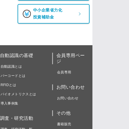
中小企業省力化
投資補助金
自動認識の基礎
会員専用ペー
ジ
自動認識とは
会員専用
バーコードとは
RFIDとは
お問い合わせ
バイオメトリクスとは
お問い合わせ
導入事例集
その他
調査・研究活動
書籍販売