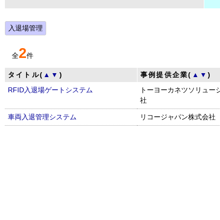
入退場管理
2
全
件
タイトル(
▲
▼
)
事例提供企業(
▲
▼
)
RFID入退場ゲートシステム
トーヨーカネツソリュー
社
車両入退管理システム
リコージャパン株式会社