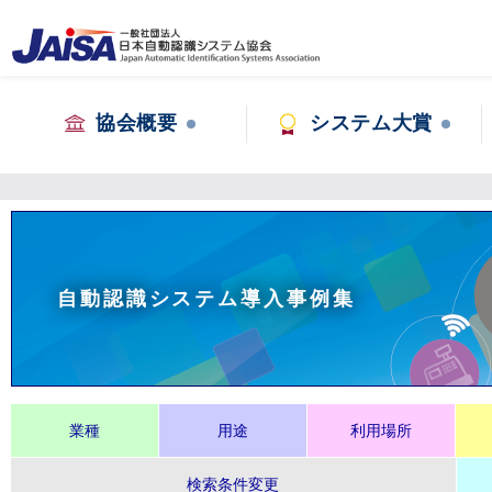
協会概要
システム大賞
自動認識システム導入事例集
業種
用途
利用場所
検索条件変更