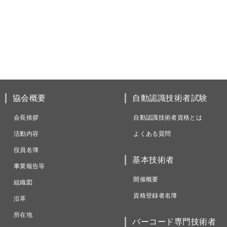
協会概要
自動認識技術者試験
会長挨拶
自動認識技術者資格とは
活動内容
よくある質問
役員名簿
基本技術者
事業報告等
開催概要
組織図
資格登録者名簿
沿革
所在地
バーコード専門技術者