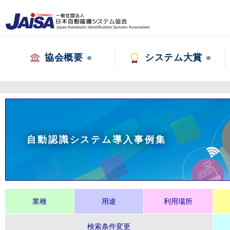
協会概要
システム大賞
自動認識システム導入事例集
業種
用途
利用場所
検索条件変更