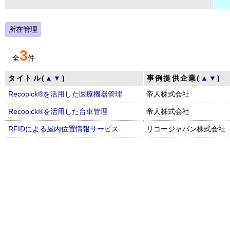
所在管理
3
全
件
タイトル(
▲
▼
)
事例提供企業(
▲
▼
)
Recopick®を活用した医療機器管理
帝人株式会社
Recopick®を活用した台車管理
帝人株式会社
RFIDによる屋内位置情報サービス
リコージャパン株式会社