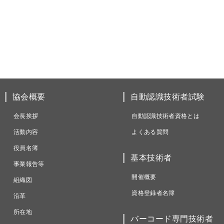
協会概要
自動認識技術者試験
会長挨拶
自動認識技術者資格とは
活動内容
よくある質問
役員名簿
基本技術者
事業報告等
開催概要
組織図
資格登録者名簿
沿革
所在地
バーコード専門技術者