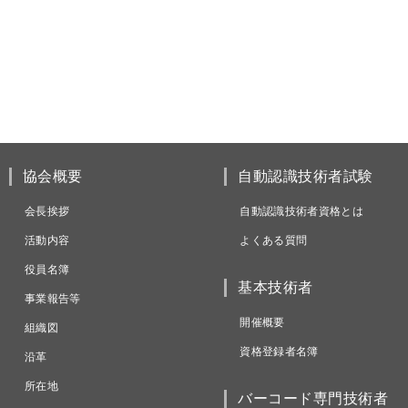
協会概要
自動認識技術者試験
会長挨拶
自動認識技術者資格とは
活動内容
よくある質問
役員名簿
基本技術者
事業報告等
開催概要
組織図
資格登録者名簿
沿革
所在地
バーコード専門技術者