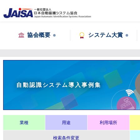
協会概要
システム大賞
自動認識システム導入事例集
業種
用途
利用場所
検索条件変更