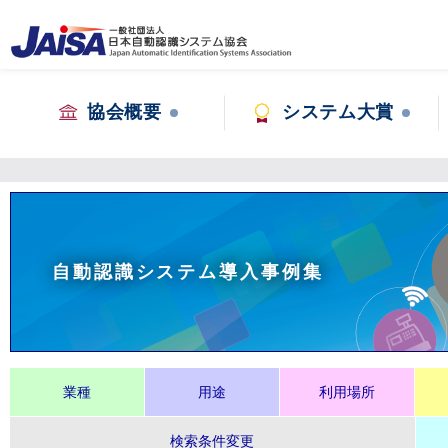
協会概要
システム大賞
自動認識システム導入事例集
業種
用途
利用場所
検索条件変更