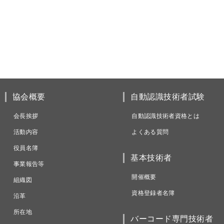
協会概要
自動認識技術者試験
会長挨拶
自動認識技術者資格とは
活動内容
よくある質問
役員名簿
基本技術者
事業報告等
開催概要
組織図
資格登録者名簿
沿革
所在地
バーコード専門技術者