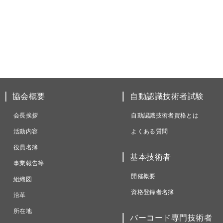
協会概要
自動認識技術者試験
会長挨拶
自動認識技術者資格とは
活動内容
よくある質問
役員名簿
基本技術者
事業報告等
開催概要
組織図
資格登録者名簿
沿革
所在地
バーコード専門技術者