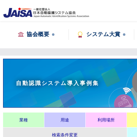
協会概要
システム大賞
自動認識システム導入事例集
業種
用途
利用場所
検索条件変更