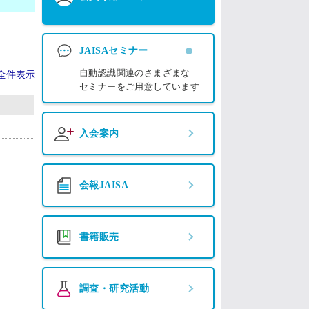
JAISAセミナー
自動認識関連のさまざまな
全件表示
セミナーをご用意しています
入会案内
会報JAISA
書籍販売
調査・研究活動