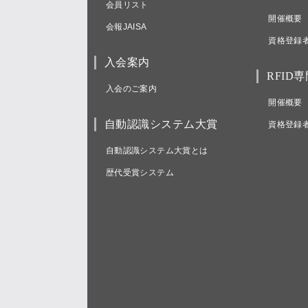
会員リスト
開催概要
会報JAISA
資格登録
入会案内
RFID
入会のご案内
開催概要
自動認識システム大賞
資格登録
自動認識システム大賞とは
歴代受賞システム