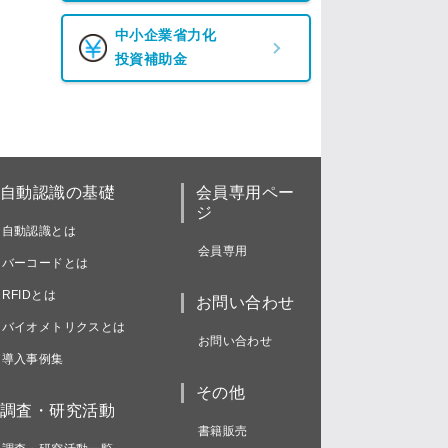
中小企業省力化
投資補助金
自動認識の基礎
会員専用ペー
ジ
自動認識とは
会員専用
バーコードとは
RFIDとは
お問い合わせ
バイオメトリクスとは
お問い合わせ
導入事例集
その他
調査・研究活動
書籍販売