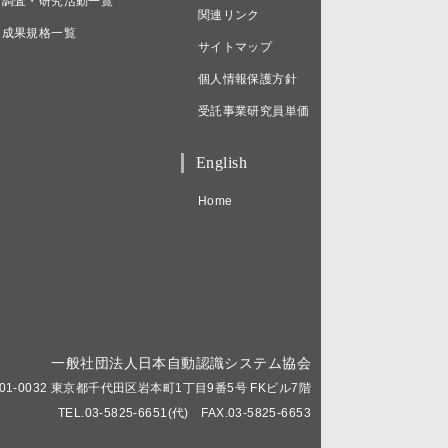
調査・研究活動一覧
関連リンク
成果規格一覧
サイトマップ
個人情報保護方針
受託事業研究員単価
English
Home
一般社団法人日本自動認識システム協会
01-0032 東京都千代田区岩本町1丁目9番5号 FKビル7階
TEL.03-5825-6651(代) FAX.03-5825-6653