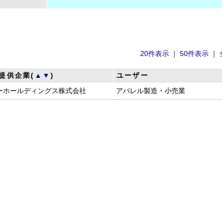
20件表示
｜
50件表示
｜
提供企業(
▲
▼
)
ユーザー
ーホールディングス株式会社
アパレル製造・小売業