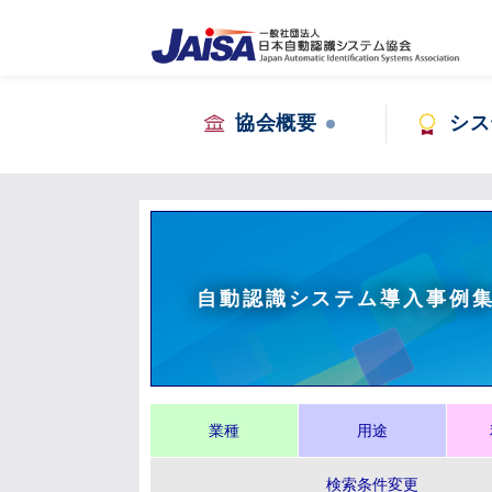
協会概要
シス
自動認識システム導入事例
業種
用途
検索条件変更