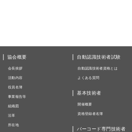
協会概要
自動認識技術者試験
会長挨拶
自動認識技術者資格とは
活動内容
よくある質問
役員名簿
基本技術者
事業報告等
開催概要
組織図
資格登録者名簿
沿革
所在地
バーコード専門技術者