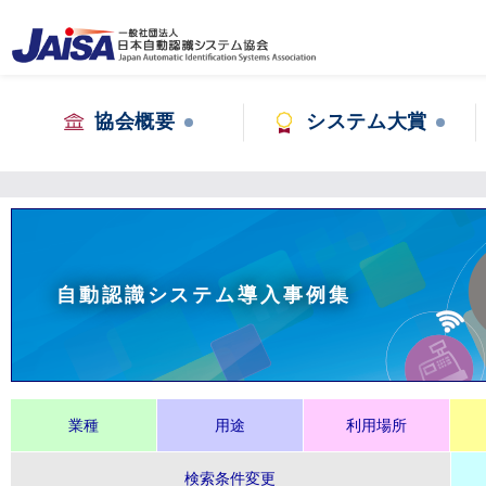
協会概要
システム大賞
自動認識システム導入事例集
業種
用途
利用場所
検索条件変更