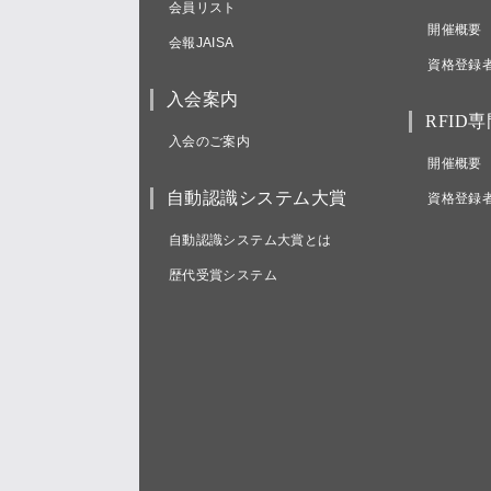
会員リスト
開催概要
会報JAISA
資格登録
入会案内
RFID
入会のご案内
開催概要
自動認識システム大賞
資格登録
自動認識システム大賞とは
歴代受賞システム