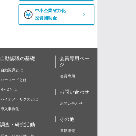
中小企業省力化
投資補助金
自動認識の基礎
会員専用ペー
ジ
自動認識とは
会員専用
バーコードとは
RFIDとは
お問い合わせ
バイオメトリクスとは
お問い合わせ
導入事例集
その他
調査・研究活動
書籍販売