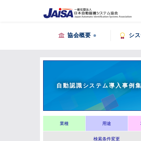
協会概要
シス
自動認識システム導入事例
業種
用途
検索条件変更