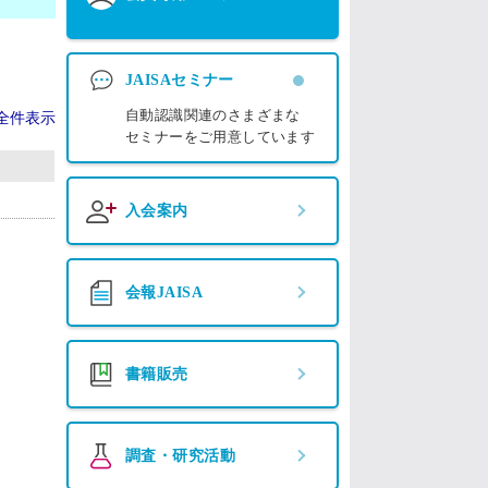
JAISAセミナー
自動認識関連のさまざまな
全件表示
セミナーをご用意しています
入会案内
会報JAISA
書籍販売
調査・研究活動