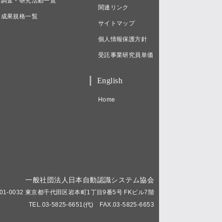
調査・研究活動一覧
関連リンク
成果規格一覧
サイトマップ
個人情報保護方針
受託事業研究員単価
English
Home
一般社団法人日本自動認識システム協会
01-0032 東京都千代田区岩本町1丁目9番5号 FKビル7階
TEL.03-5825-6651(代) FAX.03-5825-6653