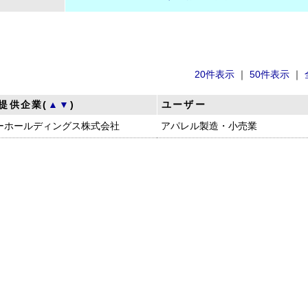
20件表示
｜
50件表示
｜
提供企業(
▲
▼
)
ユーザー
ーホールディングス株式会社
アパレル製造・小売業