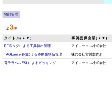
物品管理
3
全
件
タイトル(
▲
▼
)
事例提供企業(
▲
▼
)
RFIDタグによる工具持出管理
アイニックス株式会社
TAGLancer(R)による移動先物品管理
株式会社宮川製作所
電子ラベルESLによるピッキング
アイニックス株式会社