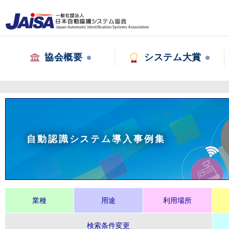
協会概要
システム大賞
自動認識システム導入事例集
業種
用途
利用場所
検索条件変更