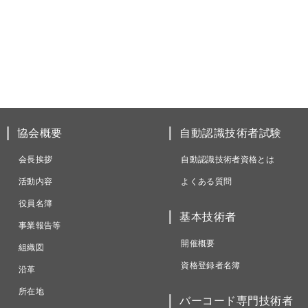
協会概要
自動認識技術者試験
会長挨拶
自動認識技術者資格とは
活動内容
よくある質問
役員名簿
基本技術者
事業報告等
開催概要
組織図
資格登録者名簿
沿革
所在地
バーコード専門技術者