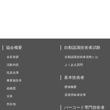
協会概要
自動認識技術者試験
会長挨拶
自動認識技術者資格とは
活動内容
よくある質問
役員名簿
基本技術者
事業報告等
開催概要
組織図
資格登録者名簿
沿革
所在地
バーコード専門技術者