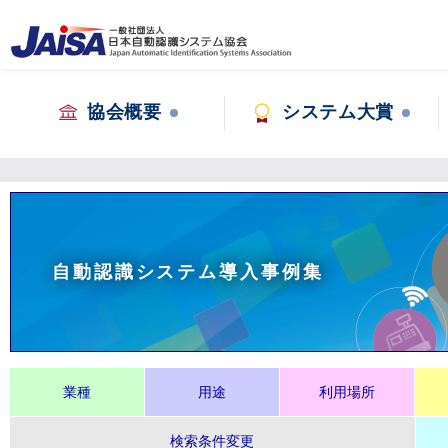
協会概要
システム大賞
自動認識システム導入事例集
業種
用途
利用場所
検索条件変更