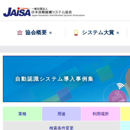
協会概要
システム大賞
自動認識システム導入事例集
業種
用途
利用場所
検索条件変更