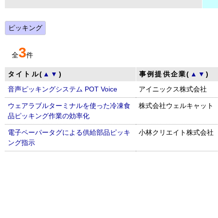
ピッキング
3
全
件
タイトル(
▲
▼
)
事例提供企業(
▲
▼
)
音声ピッキングシステム POT Voice
アイニックス株式会社
ウェアラブルターミナルを使った冷凍食
株式会社ウェルキャット
品ピッキング作業の効率化
電子ペーパータグによる供給部品ピッキ
小林クリエイト株式会社
ング指示