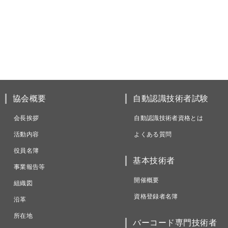
協会概要
自動認識技術者試験
会長挨拶
自動認識技術者資格とは
活動内容
よくある質問
役員名簿
基本技術者
事業報告等
開催概要
組織図
資格登録者名簿
沿革
所在地
バーコード専門技術者