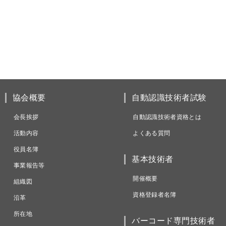
協会概要
自動認識技術者試験
会長挨拶
自動認識技術者資格とは
活動内容
よくある質問
役員名簿
基本技術者
事業報告等
開催概要
組織図
資格登録者名簿
沿革
所在地
バーコード専門技術者