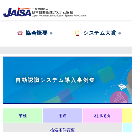
協会概要
システム大賞
自動認識システム導入事例集
業種
用途
利用場所
検索条件変更