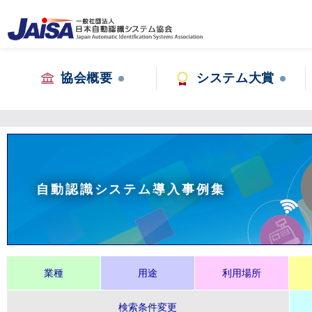
協会概要
システム大賞
自動認識システム導入事例集
業種
用途
利用場所
検索条件変更