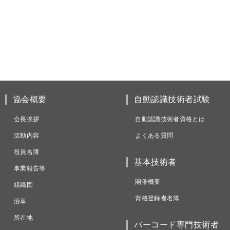
協会概要
自動認識技術者試験
会長挨拶
自動認識技術者資格とは
活動内容
よくある質問
役員名簿
基本技術者
事業報告等
開催概要
組織図
資格登録者名簿
沿革
所在地
バーコード専門技術者