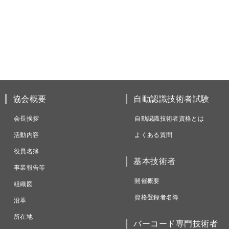
協会概要
自動認識技術者試験
会長挨拶
自動認識技術者資格とは
活動内容
よくある質問
役員名簿
基本技術者
事業報告等
開催概要
組織図
資格登録者名簿
沿革
所在地
バーコード専門技術者