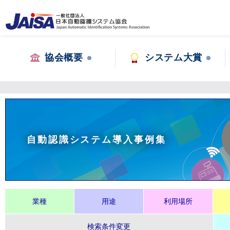
協会概要
システム大賞
自動認識システム導入事例集
業種
用途
利用場所
検索条件変更