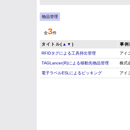
物品管理
3
全
件
タイトル(
▲
▼
)
事例
RFIDタグによる工具持出管理
アイ
TAGLancer(R)による移動先物品管理
株式
電子ラベルESLによるピッキング
アイ