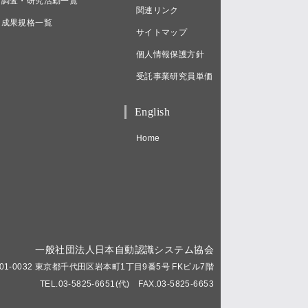
調査・研究活動一覧
関連リンク
成果規格一覧
サイトマップ
個人情報保護方針
受託事業研究員単価
English
Home
一般社団法人日本自動認識システム協会
01-0032 東京都千代田区岩本町1丁目9番5号 FKビル7階
TEL.03-5825-6651(代) FAX.03-5825-6653