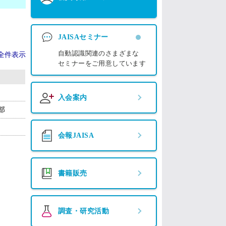
JAISAセミナー
自動認識関連のさまざまな
全件表示
セミナーをご用意しています
入会案内
部
会報JAISA
書籍販売
調査・研究活動