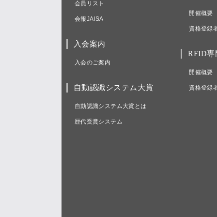
会員リスト
開催概要
会報JAISA
資格登録
入会案内
RFID
入会のご案内
開催概要
自動認識システム大賞
資格登録
自動認識システム大賞とは
歴代受賞システム