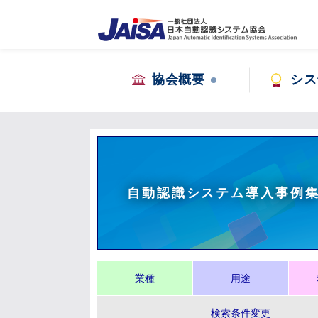
協会概要
シス
自動認識システム導入事例
業種
用途
検索条件変更