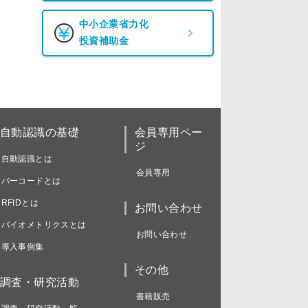
中小企業省力化
投資補助金
自動認識の基礎
会員専用ペー
ジ
自動認識とは
会員専用
バーコードとは
RFIDとは
お問い合わせ
バイオメトリクスとは
お問い合わせ
導入事例集
その他
調査・研究活動
書籍販売