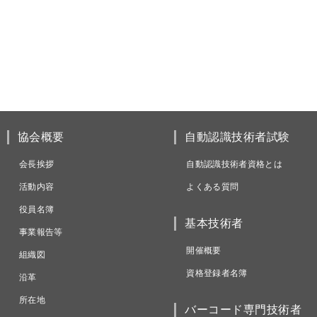
協会概要
自動認識技術者試験
会長挨拶
自動認識技術者資格とは
活動内容
よくある質問
役員名簿
基本技術者
事業報告等
開催概要
組織図
資格登録者名簿
沿革
所在地
バーコード専門技術者