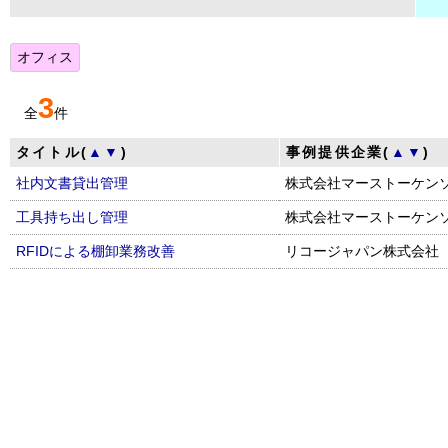
オフィス
3
全
件
タイトル(
▲
▼
)
事例提供企業(
▲
▼
)
社内文書貸出管理
株式会社マーストーケン
工具持ち出し管理
株式会社マーストーケン
RFIDによる棚卸業務改善
リコージャパン株式会社