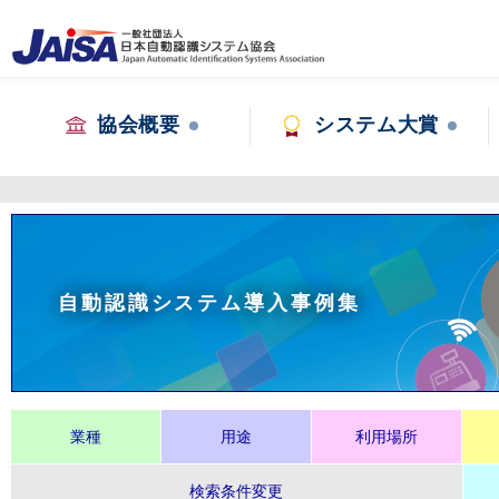
協会概要
システム大賞
自動認識システム導入事例集
業種
用途
利用場所
検索条件変更